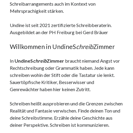
Schreibarrangements auch im Kontext von
Mehrsprachigkeit stärken.
Undine ist seit 2021 zertifizierte Schreibberaterin.
Ausgebildet an der PH Freiburg bei Gerd Bräuer
Willkommen in UndineS
chreib
Zimmer
In
UndineS
chreib
Zimmer
braucht niemand Angst vor
Rechtschreibung oder Grammatik haben. Jede kann
schreiben wohin der Stift oder die Tastatur sie lenkt.
Sauertöpfische Kritiker, Besserwisser und
Genrewächter haben hier keinen Zutritt.
Schreiben heißt ausprobieren und die Grenzen zwischen
Realität und Fantasie verwischen. Finde deinen Ton und
deine Schreibstimme. Erzähle deine Geschichte aus
deiner Perspektive. Schreiben ist kommunizieren.