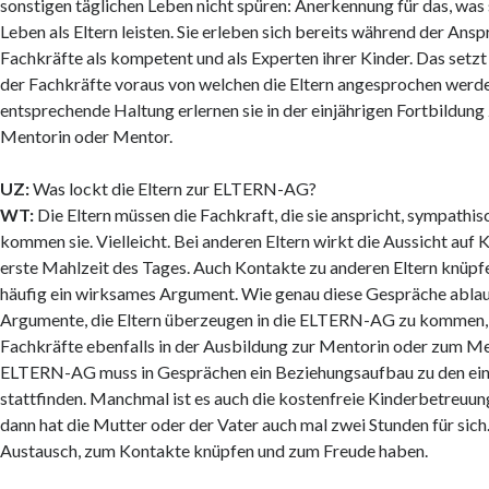
sonstigen täglichen Leben nicht spüren: Anerkennung für das, was s
Leben als Eltern leisten. Sie erleben sich bereits während der Ans
Fachkräfte als kompetent und als Experten ihrer Kinder. Das setzt
der Fachkräfte voraus von welchen die Eltern angesprochen werde
entsprechende Haltung erlernen sie in der einjährigen Fortbildu
Mentorin oder Mentor.
UZ:
Was lockt die Eltern zur ELTERN-AG?
WT:
Die Eltern müssen die Fachkraft, die sie anspricht, sympathis
kommen sie. Vielleicht. Bei anderen Eltern wirkt die Aussicht auf 
erste Mahlzeit des Tages. Auch Kontakte zu anderen Eltern knüpfe
häufig ein wirksames Argument. Wie genau diese Gespräche abla
Argumente, die Eltern überzeugen in die ELTERN-AG zu kommen, 
Fachkräfte ebenfalls in der Ausbildung zur Mentorin oder zum Me
ELTERN-AG muss in Gesprächen ein Beziehungsaufbau zu den ein
stattfinden. Manchmal ist es auch die kostenfreie Kinderbetreuung
dann hat die Mutter oder der Vater auch mal zwei Stunden für sich. 
Austausch, zum Kontakte knüpfen und zum Freude haben.