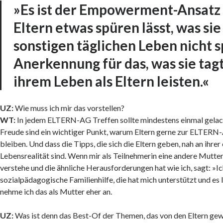
»Es ist der Empowerment-Ansatz 
Eltern etwas spüren lässt, was sie
sonstigen täglichen Leben nicht 
Anerkennung für das, was sie tagt
ihrem Leben als Eltern leisten.«
UZ:
Wie muss ich mir das vorstellen?
WT:
In jedem ELTERN-AG Treffen sollte mindestens einmal gelac
Freude sind ein wichtiger Punkt, warum Eltern gerne zur ELTE
bleiben. Und dass die Tipps, die sich die Eltern geben, nah an ihrer
Lebensrealität sind. Wenn mir als Teilnehmerin eine andere Mutter,
verstehe und die ähnliche Herausforderungen hat wie ich, sagt: »I
sozialpädagogische Familienhilfe, die hat mich unterstützt und es 
nehme ich das als Mutter eher an.
UZ:
Was ist denn das Best-Of der Themen, das von den Eltern gew