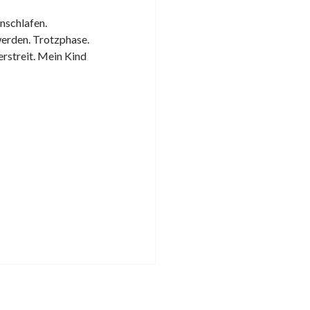
nschlafen.
werden. Trotzphase.
rstreit. Mein Kind