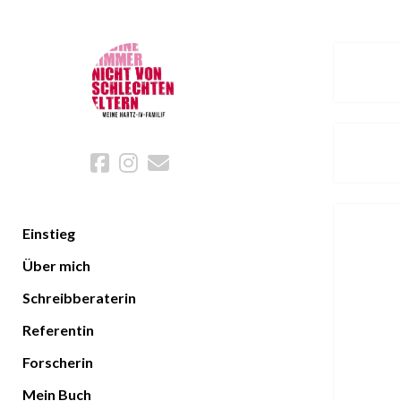
facebook
instagram
email
Einstieg
Über mich
Schreibberaterin
Referentin
Forscherin
Mein Buch