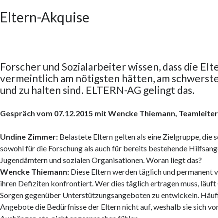
Eltern-Akquise
Forscher und Sozialarbeiter wissen, dass die Elte
vermeintlich am nötigsten hätten, am schwerst
und zu halten sind. ELTERN-AG gelingt das.
Gespräch vom 07.12.2015 mit Wencke Thiemann, Teamleite
Undine Zimmer:
Belastete Eltern gelten als eine Zielgruppe, die s
sowohl für die Forschung als auch für bereits bestehende Hilfsan
Jugendämtern und sozialen Organisationen. Woran liegt das?
Wencke Thiemann:
Diese Eltern werden täglich und permanent 
ihren Defiziten konfrontiert. Wer dies täglich ertragen muss, läuf
Sorgen gegenüber Unterstützungsangeboten zu entwickeln. Häufi
Angebote die Bedürfnisse der Eltern nicht auf, weshalb sie sich v