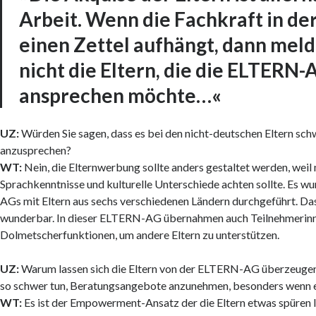
Arbeit. Wenn die Fachkraft in der
einen Zettel aufhängt, dann meld
nicht die Eltern, die die ELTERN-
ansprechen möchte…«
UZ:
Würden Sie sagen, dass es bei den nicht-deutschen Eltern schwi
anzusprechen?
WT:
Nein, die Elternwerbung sollte anders gestaltet werden, weil
Sprachkenntnisse und kulturelle Unterschiede achten sollte. Es 
AGs mit Eltern aus sechs verschiedenen Ländern durchgeführt. Das
wunderbar. In dieser ELTERN-AG übernahmen auch Teilnehmerinn
Dolmetscherfunktionen, um andere Eltern zu unterstützen.
UZ:
Warum lassen sich die Eltern von der ELTERN-AG überzeugen,
so schwer tun, Beratungsangebote anzunehmen, besonders wenn 
WT:
Es ist der Empowerment-Ansatz der die Eltern etwas spüren lä