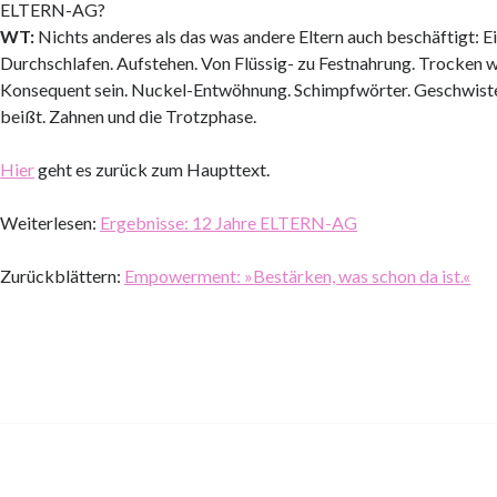
ELTERN-AG?
WT:
Nichts anderes als das was andere Eltern auch beschäftigt: Ei
Durchschlafen. Aufstehen. Von Flüssig- zu Festnahrung. Trocken 
Konsequent sein. Nuckel-Entwöhnung. Schimpfwörter. Geschwiste
beißt. Zahnen und die Trotzphase.
Hier
geht es zurück zum Haupttext.
Weiterlesen:
Ergebnisse: 12 Jahre ELTERN-AG
Zurückblättern:
Empowerment: »Bestärken, was schon da ist.«