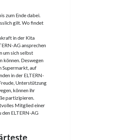
bis zum Ende dabei.
sslich gilt. Wo findet
kraft in der Kita
e ELTERN-AG ansprechen
n um sich selbst
len können. Deswegen
em Supermarkt, auf
finden in der ELTERN-
Freude, Unterstützung
wegen, können ihr
e partizipieren.
volles Mitglied einer
 zu den ELTERN-AG
härteste