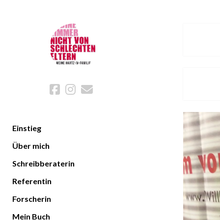
facebook
instagram
email
Einstieg
Über mich
Schreibberaterin
Referentin
Forscherin
Mein Buch