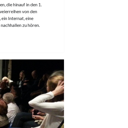
, die hinauf in den 1.
weierreihen von den
ein Internat, eine
 nachhallen zu hören.