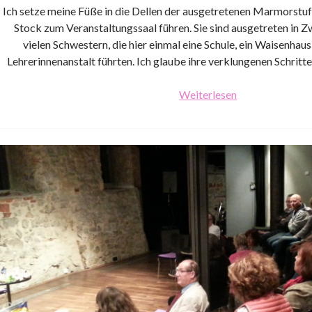
Ich setze meine Füße in die Dellen der ausgetretenen Marmorstufen
Stock zum Veranstaltungssaal führen. Sie sind ausgetreten in Z
vielen Schwestern, die hier einmal eine Schule, ein Waisenhaus, 
Lehrerinnenanstalt führten. Ich glaube ihre verklungenen Schritte
0,8
Weiterlesen
Prozent:
Kreis
Günzburg,
Bayrisch
Schwaben