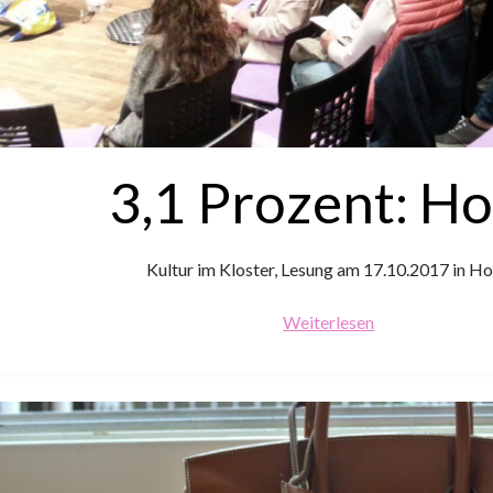
3,1 Prozent: H
Kultur im Kloster, Lesung am 17.10.2017 in H
3,1
Weiterlesen
Prozent:
Horb