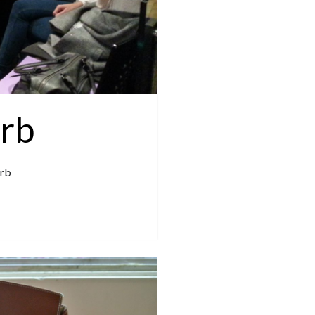
orb
orb