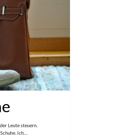
he
der Leute steuern.
 Schuhe. Ich…