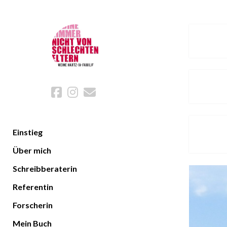
facebook
instagram
email
Einstieg
Über mich
Schreibberaterin
Referentin
Forscherin
Mein Buch